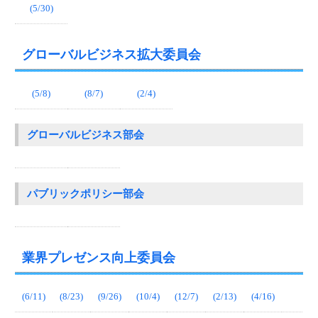
(5/30)
グローバルビジネス拡大委員会
(5/8)
(8/7)
(2/4)
グローバルビジネス部会
パブリックポリシー部会
業界プレゼンス向上委員会
(6/11)
(8/23)
(9/26)
(10/4)
(12/7)
(2/13)
(4/16)