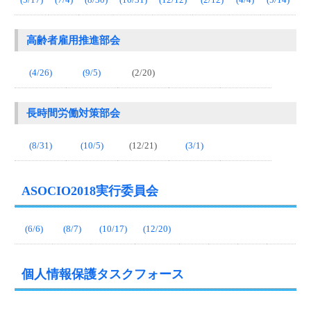
高齢者雇用推進部会
(4/26)
(9/5)
(2/20)
長時間労働対策部会
(8/31)
(10/5)
(12/21)
(3/1)
ASOCIO2018実行委員会
(6/6)
(8/7)
(10/17)
(12/20)
個人情報保護タスクフォース