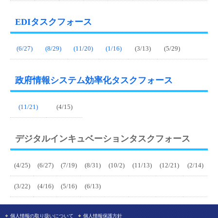
EDIタスクフォース
(6/27)
(8/29)
(11/20)
(1/16)
(3/13)
(5/29)
政府情報システム効率化タスクフォース
(11/21)
(4/15)
デジタルインキュベーションタスクフォース
(4/25)
(6/27)
(7/19)
(8/31)
(10/2)
(11/13)
(12/21)
(2/14)
(3/22)
(4/16)
(5/16)
(6/13)
個人情報の取り扱いについて
個人情報保護方針