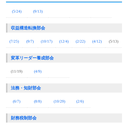
(5/24)
(9/13)
収益構造転換部会
(7/25)
(9/7)
(10/17)
(12/4)
(2/22)
(4/12)
(5/13)
変革リーダー養成部会
(11/19)
(4/9)
法務・知財部会
(6/7)
(8/8)
(10/29)
(2/6)
財務税制部会