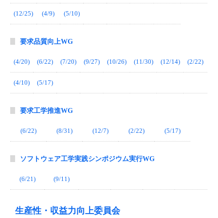
(12/25)
(4/9)
(5/10)
要求品質向上WG
(4/20)
(6/22)
(7/20)
(9/27)
(10/26)
(11/30)
(12/14)
(2/22)
(4/10)
(5/17)
要求工学推進WG
(6/22)
(8/31)
(12/7)
(2/22)
(5/17)
ソフトウェア工学実践シンポジウム実行WG
(6/21)
(9/11)
生産性・収益力向上委員会