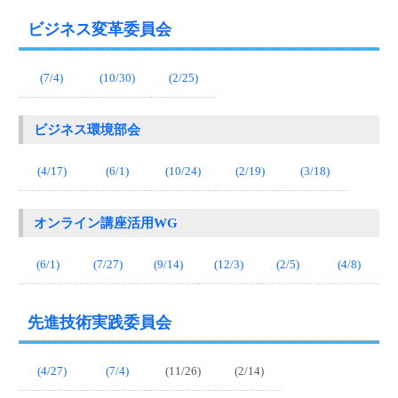
ビジネス変革委員会
(7/4)
(10/30)
(2/25)
ビジネス環境部会
(4/17)
(6/1)
(10/24)
(2/19)
(3/18)
オンライン講座活用WG
(6/1)
(7/27)
(9/14)
(12/3)
(2/5)
(4/8)
先進技術実践委員会
(4/27)
(7/4)
(11/26)
(2/14)