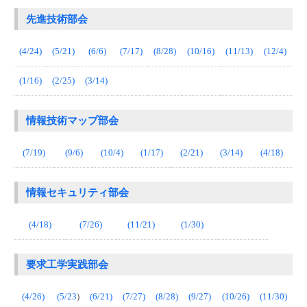
先進技術部会
(4/24)
(5/21)
(6/6)
(7/17)
(8/28)
(10/16)
(11/13)
(12/4)
(1/16)
(2/25)
(3/14)
情報技術マップ部会
(7/19)
(9/6)
(10/4)
(1/17)
(2/21)
(3/14)
(4/18)
情報セキュリティ部会
(4/18)
(7/26)
(11/21)
(1/30)
要求工学実践部会
(4/26)
(5/23
)
(6/21)
(7/27)
(8/28)
(9/27)
(10/26)
(11/30)