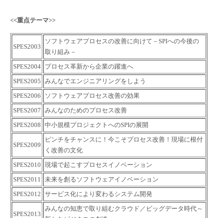
<<重点テーマ>>
ソフトウェアプロセスの改善に向けて－SPIへの今後の
SPES2003
取り組み－
SPES2004
プロセス革新から企業の躍進へ
SPES2005
みんなでエンジニアリングをしよう
SPES2006
ソフトウェアプロセス改善の効果
SPES2007
みんなのためのプロセス改善
SPES2008
中小規模プロジェクトへのSPIの展開
ピンチをチャンスに！今こそプロセス改善！現場に根付
SPES2009
く改善の文化
SPES2010
現場で起こすプロセスイノベーション
SPES2011
未来を創るソフトウェアイノベーション
SPES2012
サービス化により変わるシステム開発
みんなの知恵で取り組むクラウド／ビッグデータ時代～
SPES2013