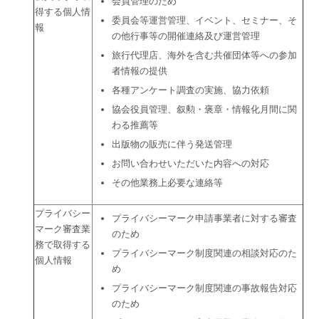
会員管理のため
得する個人情
委員会等運営管理、イベント、セミナー、そ
報
の他行事等の開催連絡及び運営管理
旅行代理店、海外を含む共催団体等への参加
者情報の提供
各種アンケート調査の実施、協力依頼
協会役員管理、叙勲・褒章・情報化月間に関
わる推薦等
出版物の販売に伴う発送管理
お問い合わせいただいた内容への対応
その他業務上必要な連絡等
プライバシー
プライバシーマーク申請事業者に対する審査
マーク審査業
のため
務で取得する
プライバシーマーク制度関連の相談対応のた
個人情報
め
プライバシーマーク制度関連の事故報告対応
のため