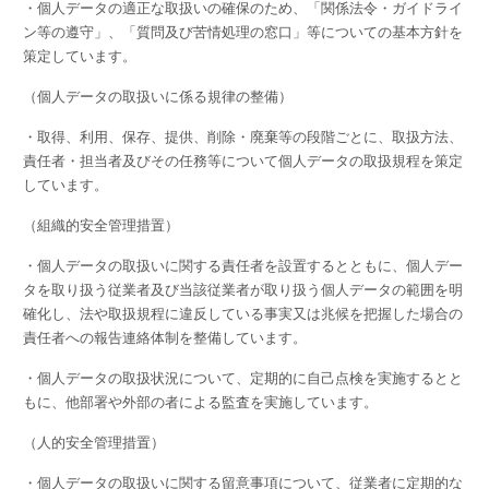
・個人データの適正な取扱いの確保のため、「関係法令・ガイドライ
ン等の遵守」、「質問及び苦情処理の窓口」等についての基本方針を
策定しています。
（個人データの取扱いに係る規律の整備）
・取得、利用、保存、提供、削除・廃棄等の段階ごとに、取扱方法、
責任者・担当者及びその任務等について個人データの取扱規程を策定
しています。
（組織的安全管理措置）
・個人データの取扱いに関する責任者を設置するとともに、個人デー
タを取り扱う従業者及び当該従業者が取り扱う個人データの範囲を明
確化し、法や取扱規程に違反している事実又は兆候を把握した場合の
責任者への報告連絡体制を整備しています。
・個人データの取扱状況について、定期的に自己点検を実施するとと
もに、他部署や外部の者による監査を実施しています。
（人的安全管理措置）
・個人データの取扱いに関する留意事項について、従業者に定期的な