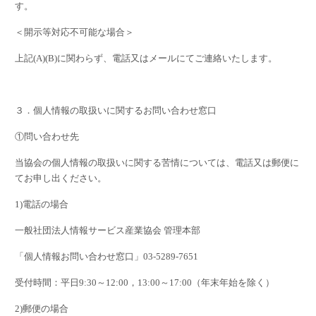
す。
＜開示等対応不可能な場合＞
上記
(A)(B)
に関わらず、電話又はメールにてご連絡いたします。
３．個人情報の取扱いに関するお問い合わせ窓口
①問い合わせ先
当協会の個人情報の取扱いに関する苦情については、電話又は郵便に
てお申し出ください。
1)
電話の場合
一般社団法人情報サービス産業協会 管理本部
「個人情報お問い合わせ窓口」
03-5289-7651
受付時間：平日
9:30
～
12:00
，
13:00
～
17:00
（年末年始を除く）
2)
郵便の場合