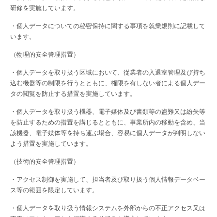
研修を実施しています。
・個人データについての秘密保持に関する事項を就業規則に記載して
います。
（物理的安全管理措置）
・個人データを取り扱う区域において、従業者の入退室管理及び持ち
込む機器等の制限を行うとともに、権限を有しない者による個人デー
タの閲覧を防止する措置を実施しています。
・個人データを取り扱う機器、電子媒体及び書類等の盗難又は紛失等
を防止するための措置を講じるとともに、事業所内の移動を含め、当
該機器、電子媒体等を持ち運ぶ場合、容易に個人データが判明しない
よう措置を実施しています。
（技術的安全管理措置）
・アクセス制御を実施して、担当者及び取り扱う個人情報データベー
ス等の範囲を限定しています。
・個人データを取り扱う情報システムを外部からの不正アクセス又は