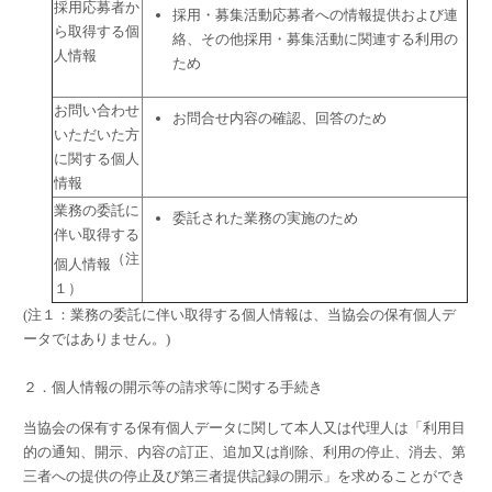
採用応募者か
採用・募集活動応募者への情報提供および連
ら取得する個
絡、その他採用・募集活動に関連する利用の
人情報
ため
お問い合わせ
お問合せ内容の確認、回答のため
いただいた方
に関する個人
情報
業務の委託に
委託された業務の実施のため
伴い取得する
（注
個人情報
１）
(注１：業務の委託に伴い取得する個人情報は、当協会の保有個人デ
ータではありません。)
２．個人情報の開示等の請求等に関する手続き
当協会の保有する保有個人データに関して本人又は代理人は「利用目
的の通知、開示、内容の訂正、追加又は削除、利用の停止、消去、第
三者への提供の停止及び第三者提供記録の開示」を求めることができ