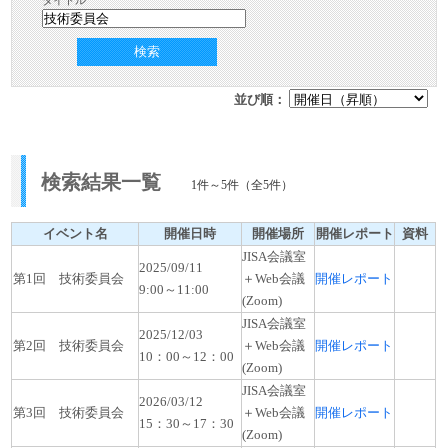
タイトル
検索
並び順：
検索結果一覧
1件～5件（全5件）
イベント名
開催日時
開催場所
開催レポート
資料
JISA会議室
2025/09/11
第1回 技術委員会
＋Web会議
開催レポート
9:00～11:00
(Zoom)
JISA会議室
2025/12/03
第2回 技術委員会
＋Web会議
開催レポート
10：00～12：00
(Zoom)
JISA会議室
2026/03/12
第3回 技術委員会
＋Web会議
開催レポート
15：30～17：30
(Zoom)