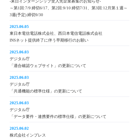
-来日インターンシップ受入先企業募集のお知らせ-
～第1回:7/9 締切6/17、第2回:9/10 締切7/31、第3回:12月第１週～
3週(予定) 締切9/30
2025.06.05
東日本電信電話株式会社、西日本電信電話株式会社
INSネット提供終了に伴う早期移行のお願い
2025.06.03
デジタル庁
「適合確認ウェブサイト」の更新について
2025.06.03
デジタル庁
「共通機能の標準仕様」の更新について
2025.06.03
デジタル庁
「データ要件・連携要件の標準仕様」の更新について
2025.06.02
株式会社インプレス