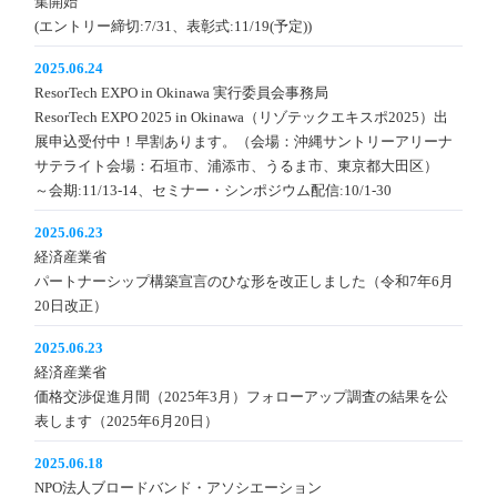
集開始
(エントリー締切:7/31、表彰式:11/19(予定))
2025.06.24
ResorTech EXPO in Okinawa 実行委員会事務局
ResorTech EXPO 2025 in Okinawa（リゾテックエキスポ2025）出
展申込受付中！早割あります。（会場：沖縄サントリーアリーナ
サテライト会場：石垣市、浦添市、うるま市、東京都大田区）
～会期:11/13-14、セミナー・シンポジウム配信:10/1-30
2025.06.23
経済産業省
パートナーシップ構築宣言のひな形を改正しました（令和7年6月
20日改正）
2025.06.23
経済産業省
価格交渉促進月間（2025年3月）フォローアップ調査の結果を公
表します（2025年6月20日）
2025.06.18
NPO法人ブロードバンド・アソシエーション