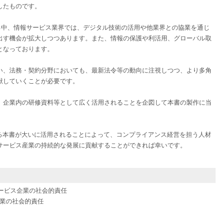
したものです。
る中、情報サービス業界では、デジタル技術の活用や他業界との協業を通じ
出す機会が拡大しつつあります。また、情報の保護や利活用、グローバル取
となっております。
、法務・契約分野においても、最新法令等の動向に注視しつつ、より多角
献していくことが必要です。
企業内の研修資料等として広く活用されることを企図して本書の製作に当
ある本書が大いに活用されることによって、コンプライアンス経営を担う人材
サービス産業の持続的な発展に貢献することができれば幸いです。
サービス企業の社会的責任
企業の社会的責任