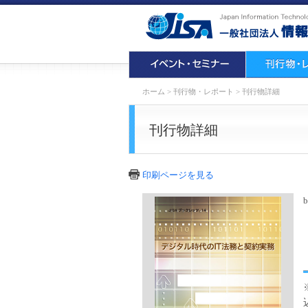
ホーム
>
刊行物・レポート
>
刊行物詳細
刊行物詳細
印刷ページを見る
b