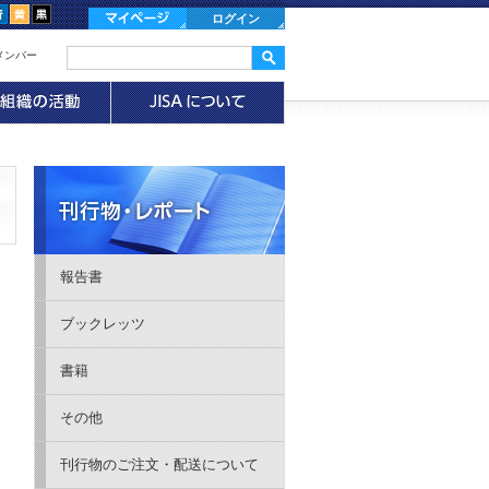
ログイン
メンバー
報告書
ブックレッツ
書籍
その他
刊行物のご注文・配送について