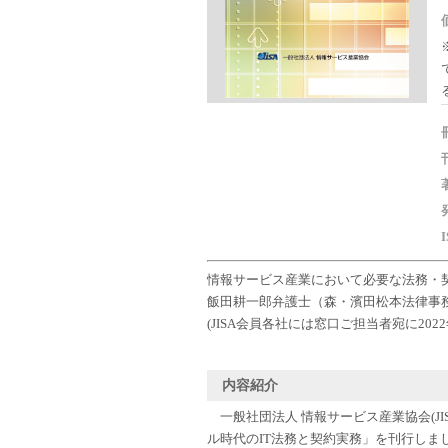
情報サービス産業において必要な法務・
飯田耕一郎弁護士（森・濱田松本法律事
(JISA会員各社には窓口ご担当者宛に202
内容紹介
一般社団法人 情報サービス産業協会(JIS
ル時代のIT法務と契約実務」を刊行しま