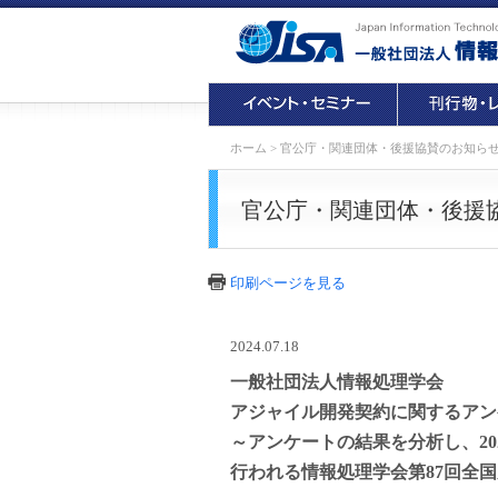
ホーム
>
官公庁・関連団体・後援協賛のお知ら
官公庁・関連団体・後援
印刷ページを見る
2024.07.18
一般社団法人情報処理学会
アジャイル開発契約に関するアン
～アンケートの結果を分析し、20
行われる情報処理学会第87回全