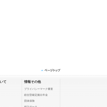
ついて
情報その他
プライバシーマーク審査
総合型確定拠出年金
団体保険
統計データ