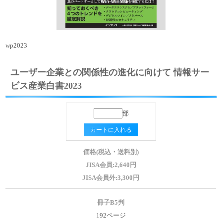
wp2023
ユーザー企業との関係性の進化に向けて 情報サー
ビス産業白書2023
部
カートに入れる
価格(税込・送料別)
JISA会員:2,640円
JISA会員外:3,300円
冊子B5判
192ページ