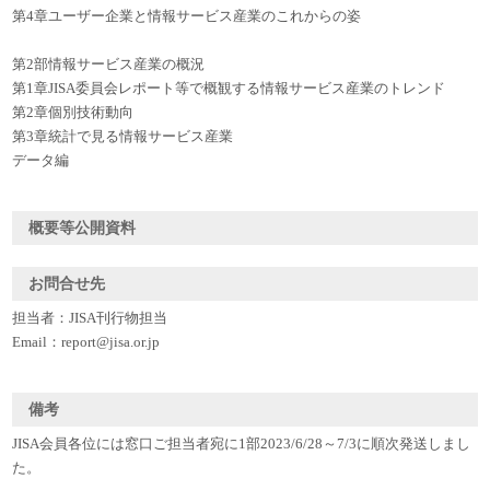
第4章ユーザー企業と情報サービス産業のこれからの姿
第2部情報サービス産業の概況
第1章JISA委員会レポート等で概観する情報サービス産業のトレンド
第2章個別技術動向
第3章統計で見る情報サービス産業
データ編
概要等公開資料
お問合せ先
担当者：JISA刊行物担当
Email：report@jisa.or.jp
備考
JISA会員各位には窓口ご担当者宛に1部2023/6/28～7/3に順次発送しまし
た。