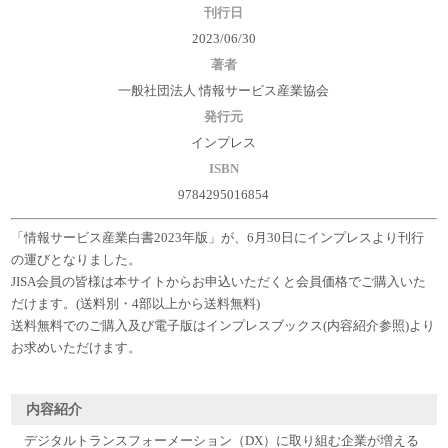
刊行日
2023/06/30
著者
一般社団法人 情報サービス産業協会
発行元
インプレス
ISBN
9784295016854
「情報サービス産業白書2023年版」が、6月30日にインプレスより刊行
の運びとなりました。
JISA会員の皆様は本サイトからお申込いただくと会員価格でご購入いた
だけます。(送料別・4部以上から送料無料)
送料無料でのご購入及び電子版はインプレスブックス(内容紹介参照)より
お求めいただけます。
内容紹介
デジタルトランスフォーメーション（DX）に取り組む企業が増える