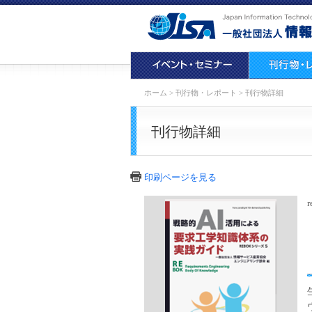
ホーム
>
刊行物・レポート
>
刊行物詳細
刊行物詳細
印刷ページを見る
r