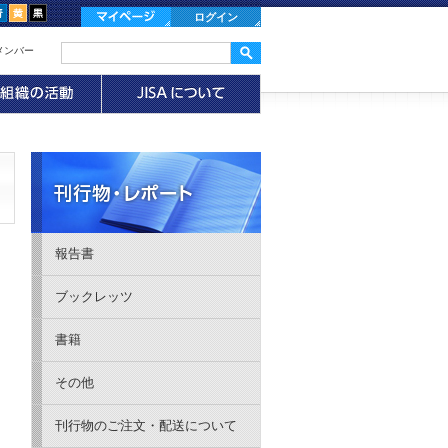
ログイン
メンバー
報告書
ブックレッツ
書籍
その他
刊行物のご注文・配送について