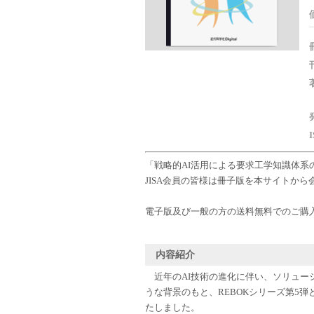
「戦略的AI活用による要求工学知識体系
JISA会員の皆様は冊子版を本サイトから
電子版及び一般の方の送料無料でのご購入
内容紹介
近年のAI技術の進化に伴い、ソリュー
うな背景のもと、REBOKシリーズ第5
たしました。