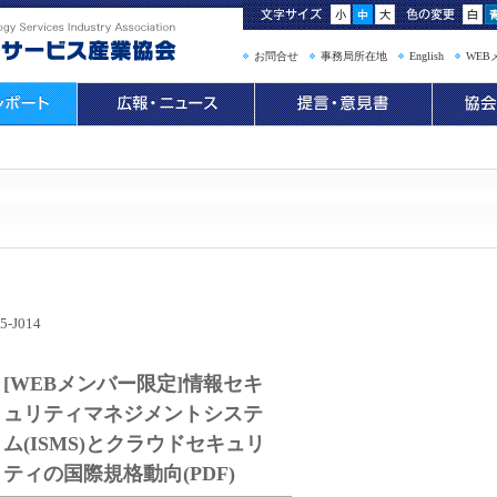
お問合せ
事務局所在地
English
WEB
5-J014
[WEBメンバー限定]情報セキ
ュリティマネジメントシステ
ム(ISMS)とクラウドセキュリ
ティの国際規格動向(PDF)