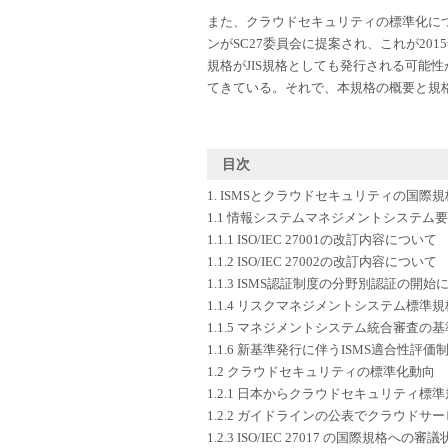
また、クラウドセキュリティの標準化につ
ンがSC27委員会に提案され、これが201
規格がJIS規格としても発行される可能性
てきている。それで、本規格の概要と規
目次
1. ISMSとクラウドセキュリティの国際
1.1 情報システムマネジメントシステム
1.1.1 ISO/IEC 27001の改訂内容について
1.1.2 ISO/IEC 27002の改訂内容について
1.1.3 ISMS認証制度の分野別認証の開始
1.1.4 リスクマネジメントシステム標準
1.1.5 マネジメントシステム統合審査の
1.1.6 新基準発行に伴うISMS適合性評
1.2 クラウドセキュリティの標準化動向
1.2.1 日本からクラウドセキュリティ標
1.2.2 ガイドラインの公表でクラウドサ
1.2.3 ISO/IEC 27017 の国際規格への審