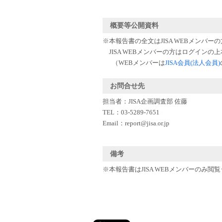
概要等公開資料
※本報告書の全文はJISA WEBメンバ
JISA WEBメンバーの方はログインの
（WEBメンバーは
JISA会員(法人会員)
お問合せ先
担当者：JISA企画調査部 佐藤
TEL：03-5289-7651
Email：report@jisa.or.jp
備考
※本報告書はJISA WEBメンバーのみ