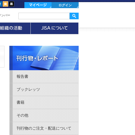
ログイン
メンバー
報告書
ブックレッツ
書籍
その他
刊行物のご注文・配送について