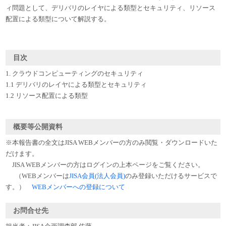
ィ問題として、デリバリのレイヤによる類型とセキュリティ、リソース
配置による類型について解説する。
目次
1. クラウドコンピューティングのセキュリティ
1.1 デリバリのレイヤによる類型とセキュリティ
1.2 リソース配置による類型
概要等公開資料
※本報告書の全文はJISA WEBメンバーの方のみ閲覧・ダウンロードいた
だけます。
JISA WEBメンバーの方はログインの上本ページをご覧ください。
（WEBメンバーは
JISA会員(法人会員)
のみ登録いただけるサービスで
す。）
WEBメンバーへの登録について
お問合せ先