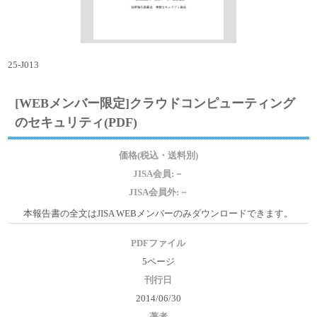
25-J013
[WEBメンバー限定]クラウドコンピューティング
のセキュリティ(PDF)
価格(税込・送料別)
JISA会員:－
JISA会員外:－
本報告書の全文はJISA WEBメンバーのみダウンロードできます。
PDFファイル
5ページ
刊行日
2014/06/30
著者