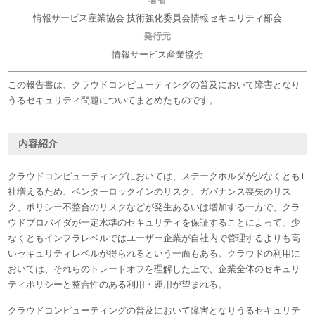
情報サービス産業協会 技術強化委員会情報セキュリティ部会
発行元
情報サービス産業協会
この報告書は、クラウドコンピューティングの普及において障害となり
うるセキュリティ問題についてまとめたものです。
内容紹介
クラウドコンピューティングにおいては、ステークホルダが少なくとも1
社増えるため、ベンダーロックインのリスク、ガバナンス喪失のリス
ク、ポリシー不整合のリスクなどが発生あるいは増加する一方で、クラ
ウドプロバイダが一定水準のセキュリティを保証することによって、少
なくともインフラレベルではユーザー企業が自社内で管理するよりも高
いセキュリティレベルが得られるという一面もある。クラウドの利用に
おいては、それらのトレードオフを理解した上で、企業全体のセキュリ
ティポリシーと整合性のある利用・運用が望まれる。
クラウドコンピューティングの普及において障害となりうるセキュリテ