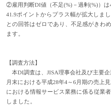
②雇用判断DI値（不足(%)－過剰(%)）
41.9ポイントからプラス幅が拡大しま
との回答はゼロであり、不足感がきわ
ます。
【調査方法】
本DI調査は、JISA理事会社及び主要企
月末における平成28年4～6月期の売上見
における情報サービス業務に係る従業者
しました。