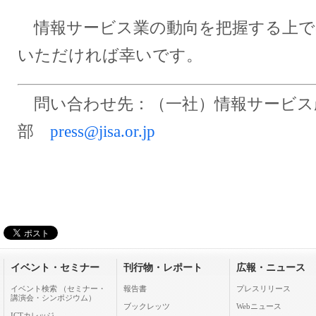
情報サービス業の動向を把握する上で
いただければ幸いです。
問い合わせ先：（一社）情報サービス
部
press@jisa.or.jp
イベント・セミナー
刊行物・レポート
広報・ニュース
イベント検索 （セミナー・
報告書
プレスリリース
講演会・シンポジウム）
ブックレッツ
Webニュース
ICTカレッジ