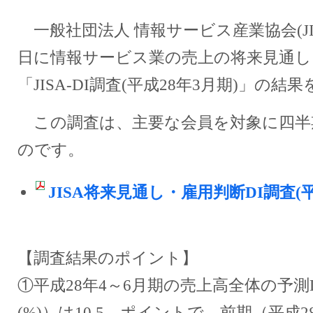
一般社団法人 情報サービス産業協会(JIS
日に情報サービス業の売上の将来見通し
「JISA-DI調査(平成28年3月期)」の
この調査は、主要な会員を対象に四半
のです。
JISA将来見通し・雇用判断DI調査(平
【調査結果のポイント】
①平成28年4～6月期の売上高全体の予測D
(%)）は10.5 ポイントで、前期（平成2