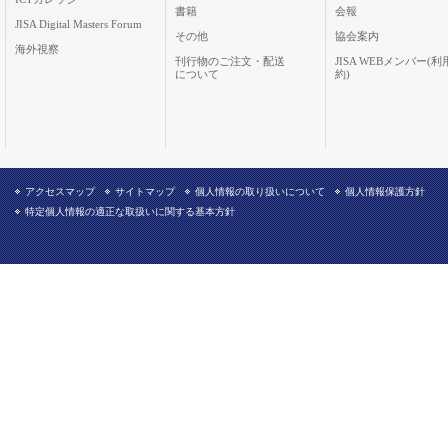
書籍
会報
JISA Digital Masters Forum
その他
協会案内
海外視察
刊行物のご注文・配送
JISA WEBメンバー(利
について
約)
アクセスマップ
サイトマップ
個人情報の取り扱いについて
個人情報保護方針
特定個人情報の適正な取扱いに関する基本方針