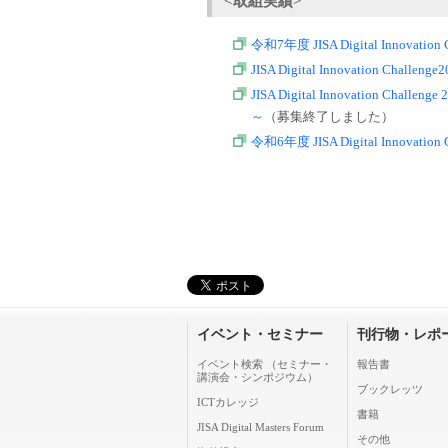
<取組実績>
令和7年度 JISA Digital Innovat
JISA Digital Innovation Chal
JISA Digital Innovation
～
（募集終了しました）
令和6年度 JISA Digital Innovat
イベント・セミナー
刊行物・レポ
イベント検索 （セミナー・
報告書
講演会・シンポジウム）
ブックレッツ
ICTカレッジ
書籍
JISA Digital Masters Forum
その他