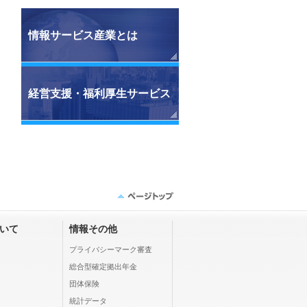
情報サービス産業とは
経営支援・福利厚生サービス
ついて
情報その他
プライバシーマーク審査
総合型確定拠出年金
団体保険
統計データ