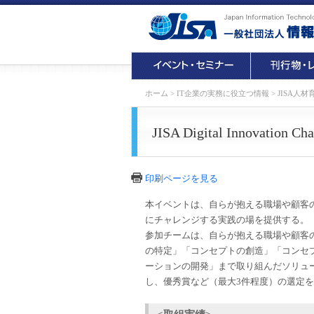
ホーム
>
IT企業の実務に役立つ情報
>
JISA人
JISA Digital Innovation Cha
印刷ページを見る
本イベントは、自らが抱える職場や顧客
にチャレンジする実践の場を提供する。
参加チームは、自らが抱える職場や顧客の
の特定」「コンセプトの創造」「コンセ
ーションの開発」まで取り組んだソリュー
し、優秀賞など（最大3件程度）の選定