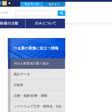
ログイン
メンバー
IT企業の実務に役立つ情報
JISA人材育成の取り組み
統計データ
IT政策
法務・知財/財務・税制
ソフトウェア工学・標準化・EDI