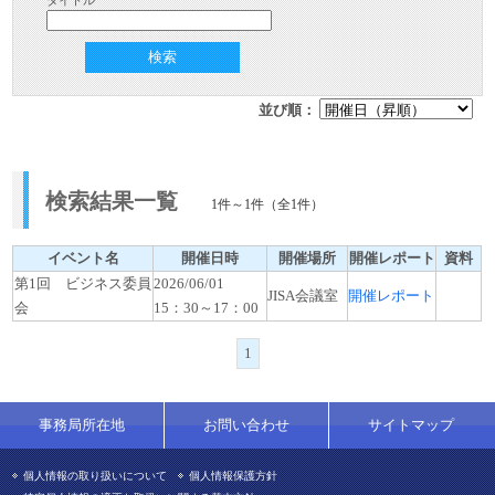
タイトル
検索
並び順：
検索結果一覧
1件～1件（全1件）
イベント名
開催日時
開催場所
開催レポート
資料
第1回 ビジネス委員
2026/06/01
JISA会議室
開催レポート
会
15：30～17：00
1
事務局所在地
お問い合わせ
サイトマップ
個人情報の取り扱いについて
個人情報保護方針