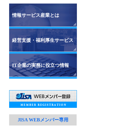
情報サービス産業とは
経営支援・福利厚生サービス
IT企業の実務に役立つ情報
JISA WEBメンバー専用