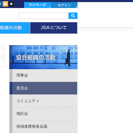
ログイン
理事会
委員会
コミュニティ
地区会
地域連携推進会議