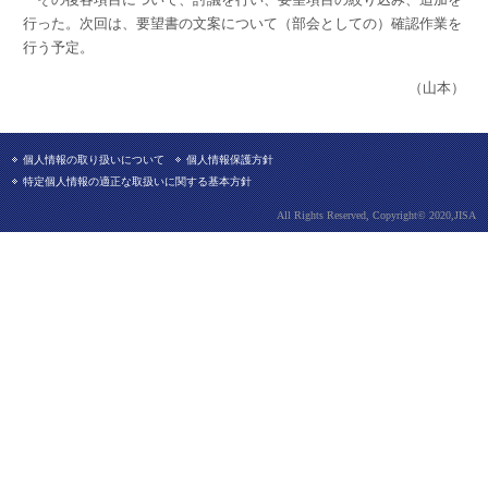
行った。次回は、要望書の文案について（部会としての）確認作業を
行う予定。
（山本）
個人情報の取り扱いについて
個人情報保護方針
特定個人情報の適正な取扱いに関する基本方針
All Rights Reserved, Copyright© 2020,JISA