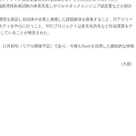
報処理技術者試験の体系見直しやフルスタックエンジニア認定案などが紹介
で連携型を新設し自治体や企業と連携した課題解決を推進すること、ITアスリー
スタディを中心に行うこと、NTCプロジェクトは多文化共生など社会課題をテ
定していることが報告された。
12月初旬（リアル開催予定）であり、今後もSlackを活用した継続的な情報
（大原）