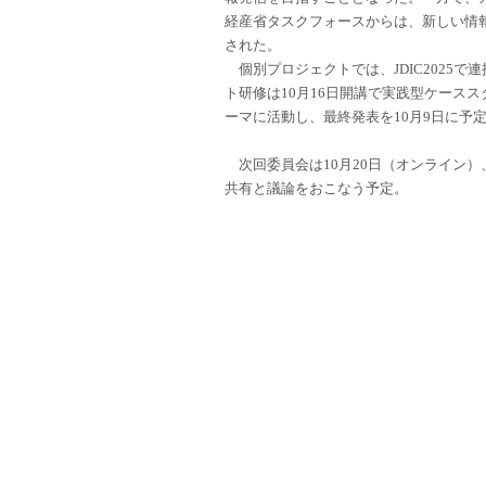
経産省タスクフォースからは、新しい情
された。
個別プロジェクトでは、JDIC2025
ト研修は10月16日開講で実践型ケース
ーマに活動し、最終発表を10月9日に予
次回委員会は10月20日（オンライン）、
共有と議論をおこなう予定。