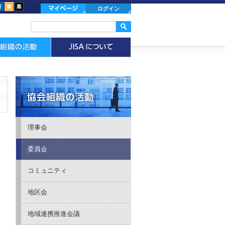
ログイン
理事会
委員会
コミュニティ
地区会
地域連携推進会議