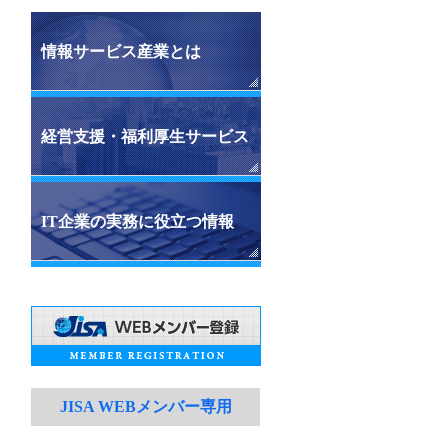
情報サービス産業とは
経営支援・福利厚生サービス
IT企業の実務に役立つ情報
JISA WEBメンバー専用