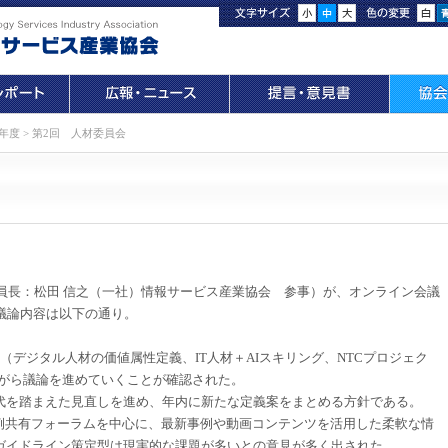
)年度
>
第2回 人材委員会
委員長：松田 信之（一社）情報サービス産業協会 参事）が、オンライン会議
議論内容は以下の通り。
デジタル人材の価値属性定義、IT人材＋AIスキリング、NTCプロジェク
しながら議論を進めていくことが確認された。
代を踏まえた見直しを進め、年内に新たな定義案をまとめる方針である。
事例共有フォーラムを中心に、最新事例や動画コンテンツを活用した柔軟な情
ガイドライン策定型は現実的な課題が多いとの意見が多く出された。