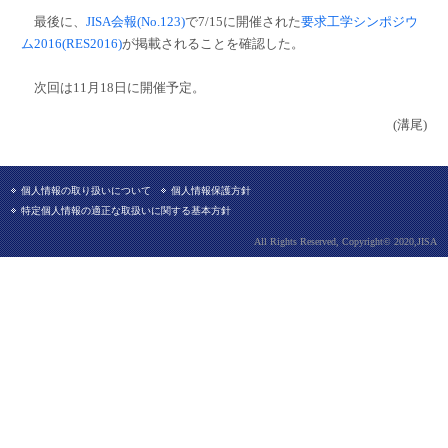
最後に、
JISA会報(No.123)
で7/15に開催された
要求工学シンポジウ
ム2016(RES2016)
が掲載されることを確認した。
次回は11月18日に開催予定。
(溝尾)
個人情報の取り扱いについて
個人情報保護方針
特定個人情報の適正な取扱いに関する基本方針
All Rights Reserved, Copyright© 2020,JISA