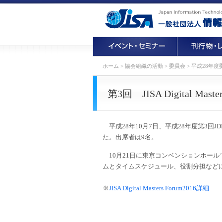
ホーム
>
協会組織の活動
>
委員会
>
平成28年度
第3回 JISA Digital Mas
平成28年10月7日、平成28年度第3回J
た。出席者は9名。
10月21日に東京コンベンションホールで開催する
ムとタイムスケジュール、役割分担など
※
JISA Digital Masters Forum2016詳細