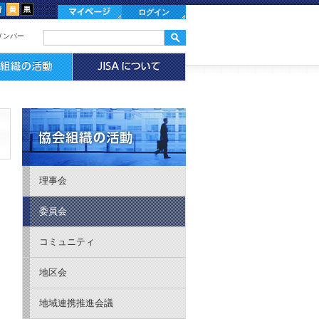
ログイン
メンバー
理事会
委員会
コミュニティ
地区会
地域連携推進会議