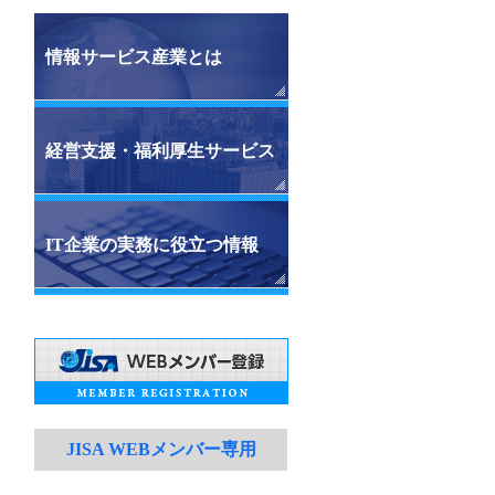
情報サービス産業とは
経営支援・福利厚生サービス
IT企業の実務に役立つ情報
JISA WEBメンバー専用