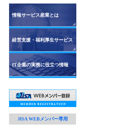
情報サービス産業とは
経営支援・福利厚生サービス
IT企業の実務に役立つ情報
JISA WEBメンバー専用