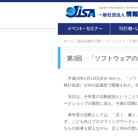
ホーム
>
協会組織の活動
>
コミュニティ
>
平成2
第3回 「ソフトウェア
平成28年2月24日(水)9:30から、「
執行役員）がJISA会議室で開催された。
当日は、今年度の活動総括ということで、
ークショップの報告に加え、今後の活動
来年度の活動としては、「広く、遍く、
ず、こども向けプログラミングワークシ
ちらの役者も変えながら、広くJISAの