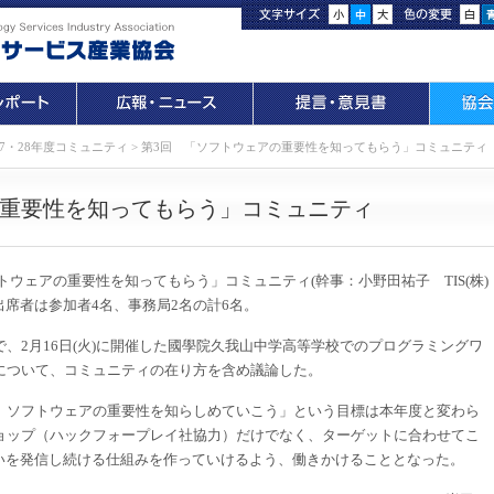
7・28年度コミュニティ
>
第3回 「ソフトウェアの重要性を知ってもらう」コミュニティ
の重要性を知ってもらう」コミュニティ
ソフトウェアの重要性を知ってもらう」コミュニティ(幹事：小野田祐子 TIS(株)
出席者は参加者4名、事務局2名の計6名。
2月16日(火)に開催した國學院久我山中学高等学校でのプログラミングワ
について、コミュニティの在り方を含め議論した。
ソフトウェアの重要性を知らしめていこう」という目標は本年度と変わら
ョップ（ハックフォープレイ社協力）だけでなく、ターゲットに合わせてこ
想いを発信し続ける仕組みを作っていけるよう、働きかけることとなった。