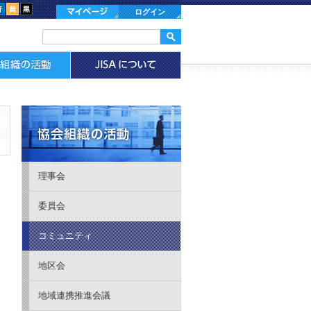
ログイン
理事会
委員会
コミュニティ
地区会
地域連携推進会議