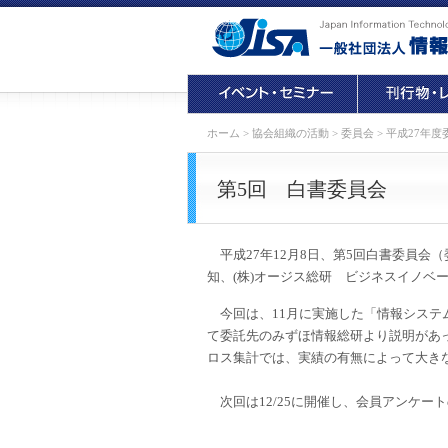
ホーム
>
協会組織の活動
>
委員会
>
平成27年度
第5回 白書委員会
平成27年12月8日、第5回白書委員会（
知、(株)オージス総研 ビジネスイノベー
今回は、11月に実施した「情報システ
て委託先のみずほ情報総研より説明があ
ロス集計では、実績の有無によって大き
次回は12/25に開催し、会員アンケー