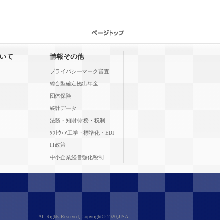
ついて
情報その他
プライバシーマーク審査
総合型確定拠出年金
団体保険
統計データ
法務・知財/財務・税制
ｿﾌﾄｳｪｱ工学・標準化・EDI
IT政策
中小企業経営強化税制
All Rights Reserved, Copyright© 2020,JISA