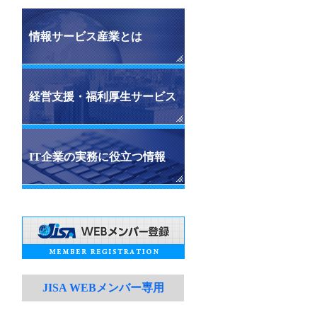
情報サービス産業とは
経営支援・福利厚生サービス
IT企業の実務に役立つ情報
JISA WEBメンバー専用