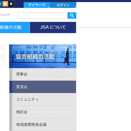
ログイン
メンバー
理事会
委員会
コミュニティ
地区会
地域連携推進会議