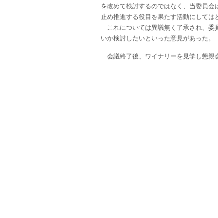
を改めて検討するのではなく、当委員会は
止め推進する役目を果たす活動にしては
これについては異議無く了承され、委員
いか検討したいといった意見があった。
会議終了後、ワイナリーを見学し懇親