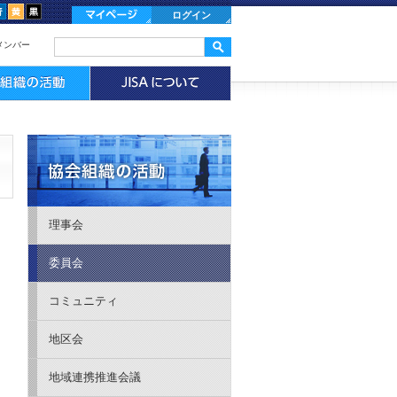
ログイン
メンバー
理事会
委員会
コミュニティ
地区会
地域連携推進会議