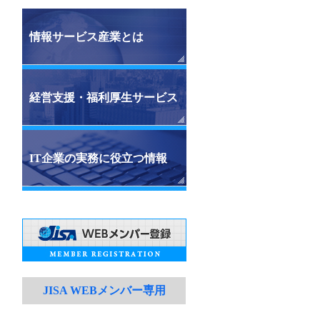
情報サービス産業とは
経営支援・福利厚生サービス
IT企業の実務に役立つ情報
JISA WEBメンバー専用