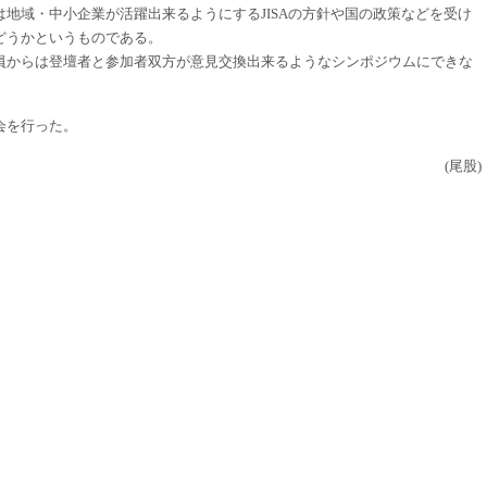
地域・中小企業が活躍出来るようにするJISAの方針や国の政策などを受け
どうかというものである。
からは登壇者と参加者双方が意見交換出来るようなシンポジウムにできな
会を行った。
(尾股)