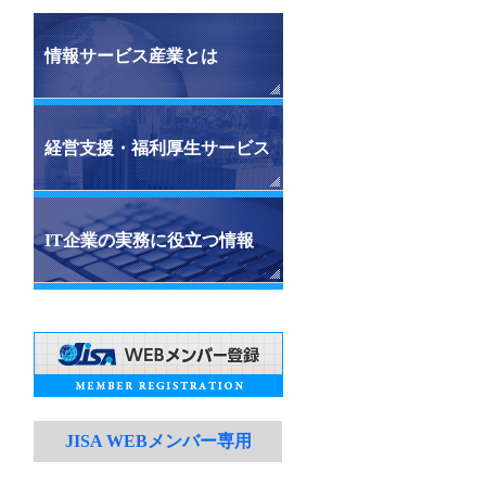
情報サービス産業とは
経営支援・福利厚生サービス
IT企業の実務に役立つ情報
JISA WEBメンバー専用