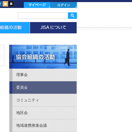
ログイン
理事会
委員会
コミュニティ
地区会
地域連携推進会議