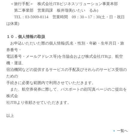
＜旅行手配＞ 株式会社JTBビジネスソリューション事業本部
第二事業部 営業四課 板井瑠美(いたい るみ)
TEL：03-5909-8114 営業時間 09：30～17：30(土・日・祝日
は休業)
１０．個人情報の取扱
お申込いただいた際の個人情報(氏名・性別・年齢・生年月日・旅
券番号・
電話番号・メールアドレス等)を当協会および株式会社JTBは、航空
機・運送、
宿泊機関などの提供するサービスの手配及びそれらのサービス受領の
ための
手続きに必要な範囲内で利用させていただきます。
また、航空券発券に際して、パスポートの顔写真ページのご提出を
株式会
社JTBより依頼させていただきます。
以上
一覧へ