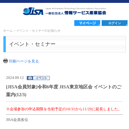
ログイン
ホーム
>
イベント・セミナーのお知らせ
イベント・セミナー
印刷ページを見る
2024.09.12
[JISA会員対象]令和6年度 JISA東京地区会 イベントのご
案内(12/3)
※会場参加の申込期限を当初予定の10/31から11/20に延長しました。
JISA会員各位