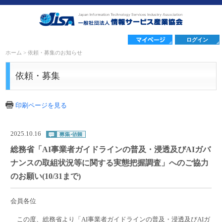
ログイン
ホーム
>
依頼・募集のお知らせ
依頼・募集
印刷ページを見る
2025.10.16
総務省「AI事業者ガイドラインの普及・浸透及びAIガバ
ナンスの取組状況等に関する実態把握調査」へのご協力
のお願い(10/31まで)
会員各位
この度、総務省より「AI事業者ガイドラインの普及・浸透及びAIガ