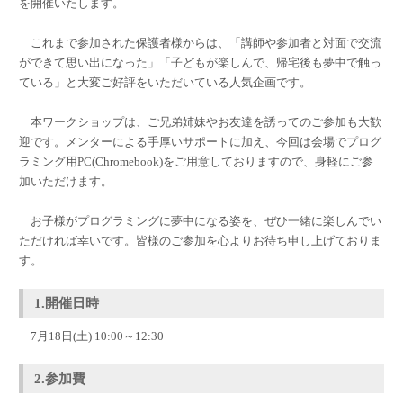
を開催いたします。
これまで参加された保護者様からは、「講師や参加者と対面で交流
ができて思い出になった」「子どもが楽しんで、帰宅後も夢中で触っ
ている」と大変ご好評をいただいている人気企画です。
本ワークショップは、ご兄弟姉妹やお友達を誘ってのご参加も大歓
迎です。メンターによる手厚いサポートに加え、今回は会場でプログ
ラミング用PC(Chromebook)をご用意しておりますので、身軽にご参
加いただけます。
お子様がプログラミングに夢中になる姿を、ぜひ一緒に楽しんでい
ただければ幸いです。皆様のご参加を心よりお待ち申し上げておりま
す。
1.開催日時
7月18日(土) 10:00～12:30
2.参加費