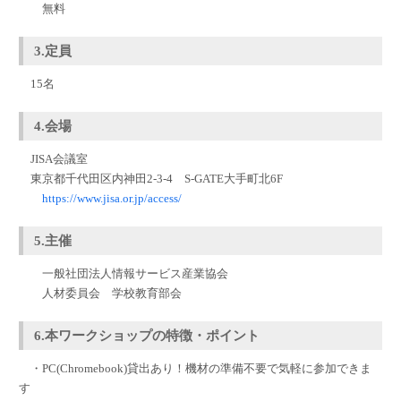
無料
3.定員
15名
4.会場
JISA会議室
東京都千代田区内神田2-3-4 S-GATE大手町北6F
https://www.jisa.or.jp/access/
5.主催
一般社団法人情報サービス産業協会
人材委員会 学校教育部会
6.本ワークショップの特徴・ポイント
・PC(Chromebook)貸出あり！機材の準備不要で気軽に参加できま
す