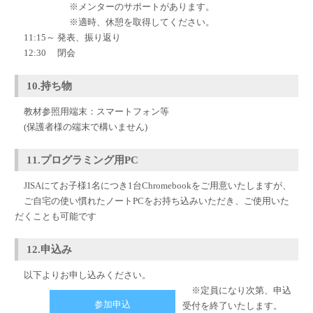
※メンターのサポートがあります。
※適時、休憩を取得してください。
11:15～ 発表、振り返り
12:30 閉会
10.持ち物
教材参照用端末：スマートフォン等
(保護者様の端末で構いません)
11.プログラミング用PC
JISAにてお子様1名につき1台Chromebookをご用意いたしますが、
ご自宅の使い慣れたノートPCをお持ち込みいただき、ご使用いた
だくことも可能です
12.申込み
以下よりお申し込みください。
※定員になり次第、申込
参加申込
受付を終了いたします。