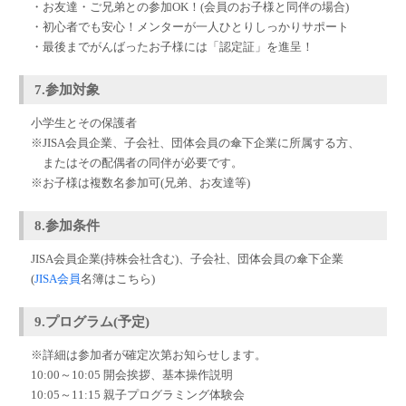
・お友達・ご兄弟との参加OK！(会員のお子様と同伴の場合)
・初心者でも安心！メンターが一人ひとりしっかりサポート
・最後までがんばったお子様には「認定証」を進呈！
7.参加対象
小学生とその保護者
※JISA会員企業、子会社、団体会員の傘下企業に所属する方、
またはその配偶者の同伴が必要です。
※お子様は複数名参加可(兄弟、お友達等)
8.参加条件
JISA会員企業(持株会社含む)、子会社、団体会員の傘下企業
(
JISA会員
名簿はこちら
)
9.プログラム(予定)
※詳細は参加者が確定次第お知らせします。
10:00～10:05 開会挨拶、基本操作説明
10:05～11:15 親子プログラミング体験会