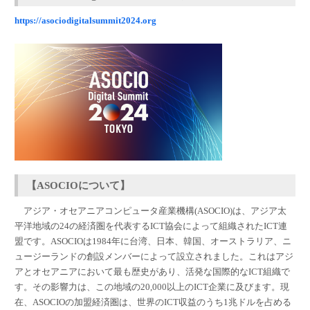
https://asociodigitalsummit2024.org
【ASOCIOについて】
アジア・オセアニアコンピュータ産業機構(ASOCIO)は、アジア太
平洋地域の24の経済圏を代表するICT協会によって組織されたICT連
盟です。ASOCIOは1984年に台湾、日本、韓国、オーストラリア、ニ
ュージーランドの創設メンバーによって設立されました。これはアジ
アとオセアニアにおいて最も歴史があり、活発な国際的なICT組織で
す。その影響力は、この地域の20,000以上のICT企業に及びます。現
在、ASOCIOの加盟経済圏は、世界のICT収益のうち1兆ドルを占める