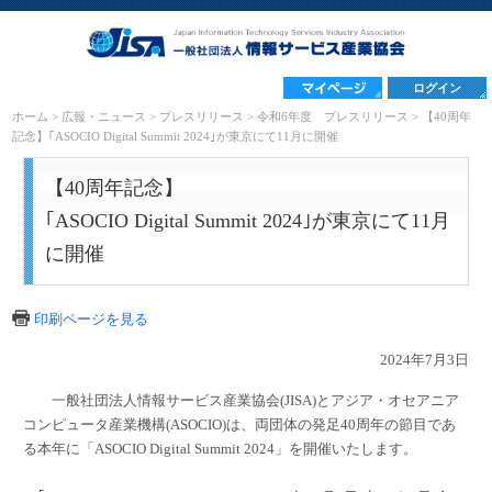
ログイン
ホーム
>
広報・ニュース
>
プレスリリース
>
令和6年度 プレスリリース
>
【40周年
記念】｢ASOCIO Digital Summit 2024｣が東京にて11月に開催
【40周年記念】
｢ASOCIO Digital Summit 2024｣が東京にて11月
に開催
印刷ページを見る
2024年7月3日
一般社団法人情報サービス産業協会(JISA)とアジア・オセアニア
コンピュータ産業機構(ASOCIO)は、両団体の発足40周年の節目であ
る本年に「ASOCIO Digital Summit 2024」を開催いたします。