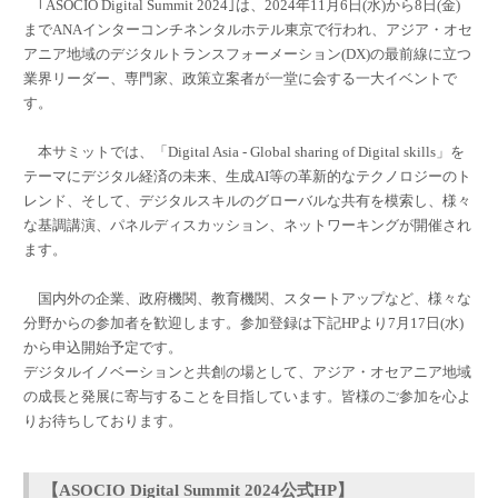
｢ASOCIO Digital Summit 2024｣は、2024年11月6日(水)から8日(金)
までANAインターコンチネンタルホテル東京で行われ、アジア・オセ
アニア地域のデジタルトランスフォーメーション(DX)の最前線に立つ
業界リーダー、専門家、政策立案者が一堂に会する一大イベントで
す。
本サミットでは、「Digital Asia - Global sharing of Digital skills」を
テーマにデジタル経済の未来、生成AI等の革新的なテクノロジーのト
レンド、そして、デジタルスキルのグローバルな共有を模索し、様々
な基調講演、パネルディスカッション、ネットワーキングが開催され
ます。
国内外の企業、政府機関、教育機関、スタートアップなど、様々な
分野からの参加者を歓迎します。参加登録は下記HPより7月17日(水)
から申込開始予定です。
デジタルイノベーションと共創の場として、アジア・オセアニア地域
の成長と発展に寄与することを目指しています。皆様のご参加を心よ
りお待ちしております。
【ASOCIO Digital Summit 2024公式HP】