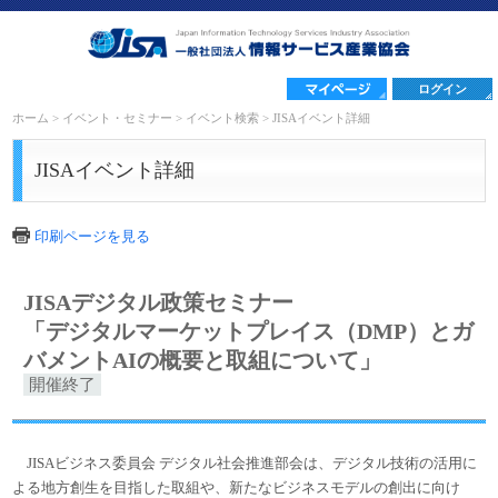
ログイン
ホーム
>
イベント・セミナー
>
イベント検索
>
JISAイベント詳細
JISAイベント詳細
印刷ページを見る
JISAデジタル政策セミナー
「デジタルマーケットプレイス（DMP）とガ
バメントAIの概要と取組について」
開催終了
JISA
ビジネス委員会 デジタル社会推進部会は、デジタル技術の活用に
よる地方創生を目指した取組や、新たなビジネスモデルの創出に向け