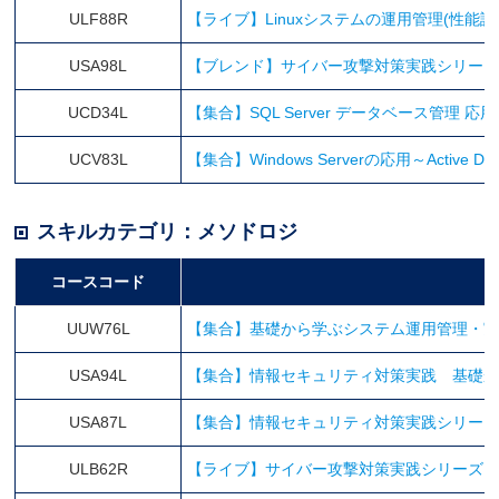
ULF88R
【ライブ】Linuxシステムの運用管理(性能
USA98L
【ブレンド】サイバー攻撃対策実践シリーズ
UCD34L
【集合】SQL Server データベース管理 応
UCV83L
【集合】Windows Serverの応用～Active Dire
スキルカテゴリ：メソドロジ
コースコード
UUW76L
【集合】基礎から学ぶシステム運用管理・
USA94L
【集合】情報セキュリティ対策実践 基礎
USA87L
【集合】情報セキュリティ対策実践シリー
ULB62R
【ライブ】サイバー攻撃対策実践シリーズ