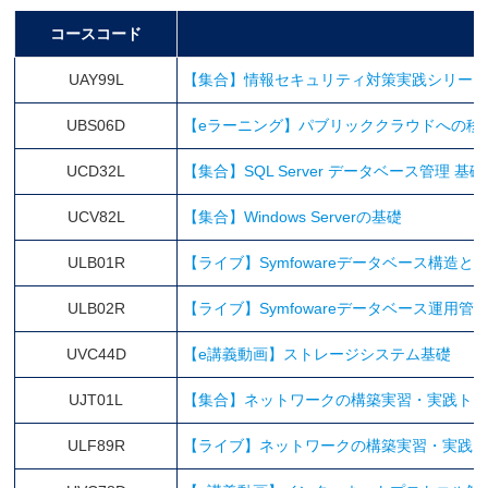
コースコード
UAY99L
【集合】情報セキュリティ対策実践シリー
UBS06D
【eラーニング】パブリッククラウドへの移
UCD32L
【集合】SQL Server データベース管理 基
UCV82L
【集合】Windows Serverの基礎
ULB01R
【ライブ】Symfowareデータベース構造と
ULB02R
【ライブ】Symfowareデータベース運用管
UVC44D
【e講義動画】ストレージシステム基礎
UJT01L
【集合】ネットワークの構築実習・実践ト
ULF89R
【ライブ】ネットワークの構築実習・実践