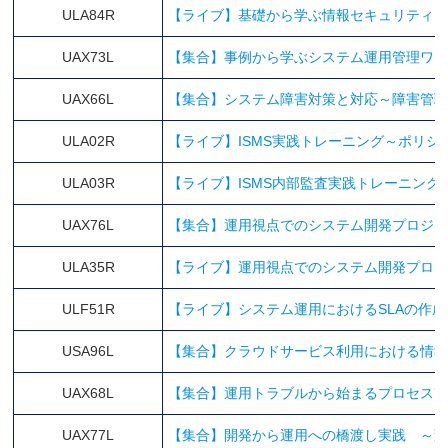
ULA84R
【ライブ】基礎から学ぶ情報セキュリティ
UAX73L
【集合】事例から学ぶシステム運用管理ワ
UAX66L
【集合】システム障害対策と対応～障害管
ULA02R
【ライブ】ISMS実践トレーニング～ポリ
ULA03R
【ライブ】ISMS内部監査実践トレーニン
UAX76L
【集合】運用視点でのシステム開発プロジ
ULA35R
【ライブ】運用視点でのシステム開発プロ
ULF51R
【ライブ】システム運用におけるSLAの作成
USA96L
【集合】クラウドサービス利用における情
UAX68L
【集合】運用トラブルから始まるプロセス
UAX77L
【集合】開発から運用への橋渡し実践 ～