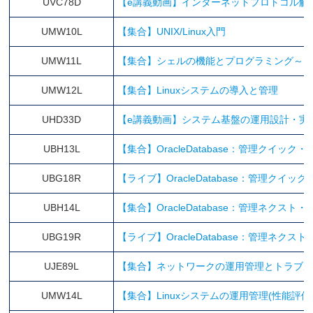
UVC78D
【e講義動画】インターネットプロトコル解
UMW10L
【集合】UNIX/Linux入門
UMW11L
【集合】シェルの機能とプログラミング～UNI
UMW12L
【集合】Linuxシステムの導入と管理
UHD33D
【e講義動画】システム基盤の運用設計・実
UBH13L
【集合】OracleDatabase：管理クイック
UBG18R
【ライブ】OracleDatabase：管理クイッ
UBH14L
【集合】OracleDatabase：管理ネクスト
UBG19R
【ライブ】OracleDatabase：管理ネクス
UJE89L
【集合】ネットワークの運用管理とトラブル
UMW14L
【集合】Linuxシステムの運用管理(性能評