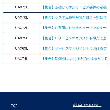
UAX71L
【集合】基礎から学ぶサービス要件の定義
UAX70L
【集合】システム障害対策と対応～初動体
UAX72L
【集合】IT運用におけるヒューマンエラー
UAX75L
【集合】ITサービスマネジメント導入によ
UAX69L
【集合】サービスマネジメントにおけるデ
UAX74L
【集合】DX推進におけるSoRの進め方 ～
講習会（集合研修）
TOP